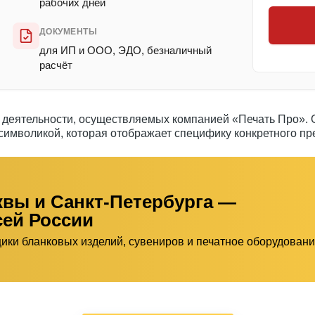
рабочих дней
ДОКУМЕНТЫ
для ИП и ООО, ЭДО, безналичный
расчёт
ов деятельности, осуществляемых компанией «Печать Про»
символикой, которая отображает специфику конкретного пр
квы и Санкт-Петербурга —
сей России
щики бланковых изделий, сувениров и печатное оборудован