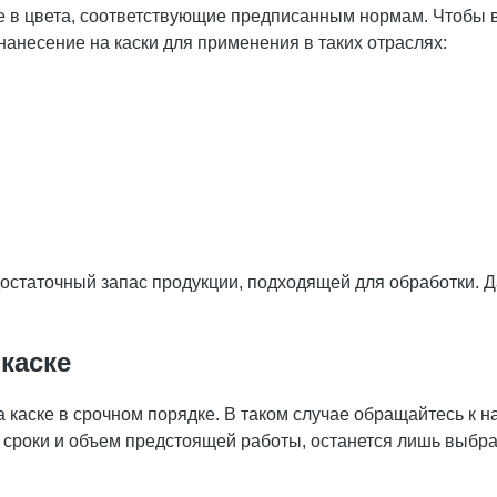
е в цвета, соответствующие предписанным нормам. Чтобы 
нанесение на каски для применения в таких отраслях:
достаточный запас продукции, подходящей для обработки. 
каске
а каске в срочном порядке. В таком случае обращайтесь к н
сроки и объем предстоящей работы, останется лишь выбра