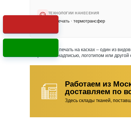
ТЕХНОЛОГИИ НАНЕСЕНИЯ
УФ-печать · термотрансфер
Нанесение и печать на касках – один из вид
снаряжения надписью, логотипом или другой 
Работаем из Мос
доставляем по в
Здесь склады тканей, постав