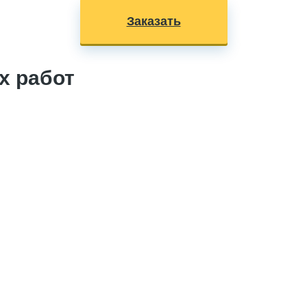
Заказать
 работ