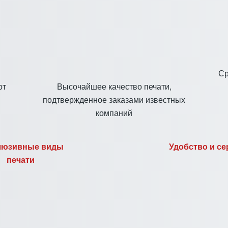
Cр
от
Высочайшее качество печати,
подтвержденное заказами известных
компаний
люзивные виды
Удобство и се
печати